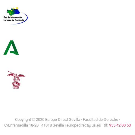
Red de Información Europea de Andalucía
Consejería de Turismo y Andalucía Exterior
Universidad de Sevilla
Copyright © 2020 Europe Direct Sevilla ·
Facultad de Derecho ·
C\Enramadilla 18-20 · 41018 Sevilla | europedirect@us.es · tlf:
955 42 00 53