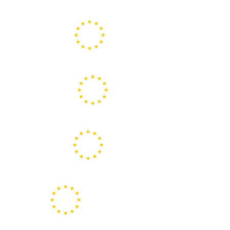
Portal de la Unión Europea
Centros Europe Direct
Portal Europeo de la Juventud
Representación de la Comisión Europea