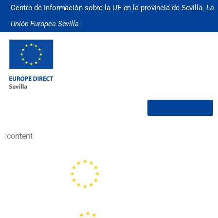
Centro de Información sobre la UE en la provincia de Sevilla-
La
Unión Europea Sevilla
¿Quiénes somos?
:content
Portal de la Unión Europea