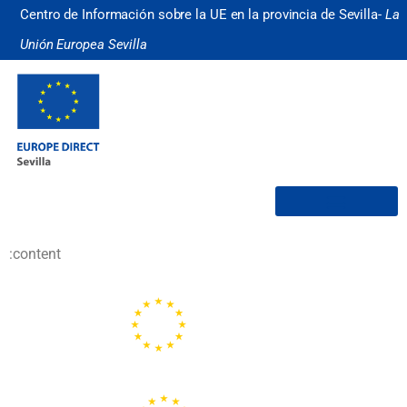
Centro de Información sobre la UE en la provincia de Sevilla-
La
Unión Europea Sevilla
¿Quiénes somos?
:content
Portal de la Unión Europea