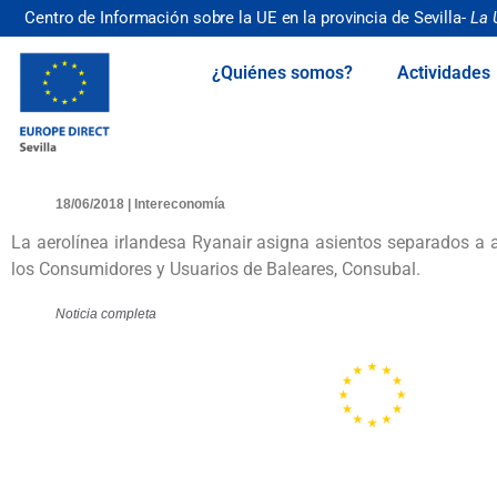
Centro de Información sobre la UE en la provincia de Sevilla-
La 
¿Quiénes somos?
Actividades
18/06/2018 | Intereconomía
La aerolínea irlandesa Ryanair asigna asientos separados a 
los Consumidores y Usuarios de Baleares, Consubal.
Noticia completa
Portal de la
Unión
Europea