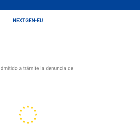
o
NEXTGEN-EU
dmitido a trámite la denuncia de
Representación de la
Comisión Europea