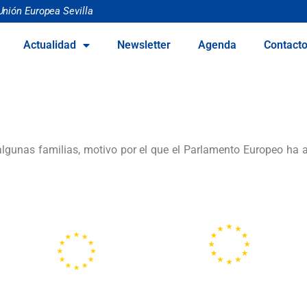
Unión Europea Sevilla
Actualidad
Newsletter
Agenda
Contact
algunas familias, motivo por el que el Parlamento Europeo ha a
Portal
Centros
Europeo de la
Europe Direct
Juventud