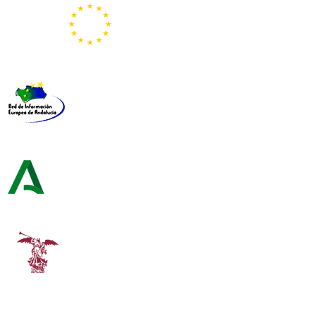
Representación de la Comisión Europea
Red de Información Europea de Andalucía
Consejería de Turismo y Andalucía Exterior
Universidad de Sevilla