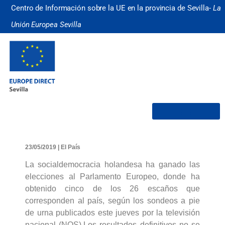
Centro de Información sobre la UE en la provincia de Sevilla-
La
Unión Europea Sevilla
¿Quiénes somos?
23/05/2019 | El País
La socialdemocracia holandesa ha ganado las
elecciones al Parlamento Europeo, donde ha
obtenido cinco de los 26 escaños que
corresponden al país, según los sondeos a pie
de urna publicados este jueves por la televisión
nacional (NOS).Los resultados definitivos no se