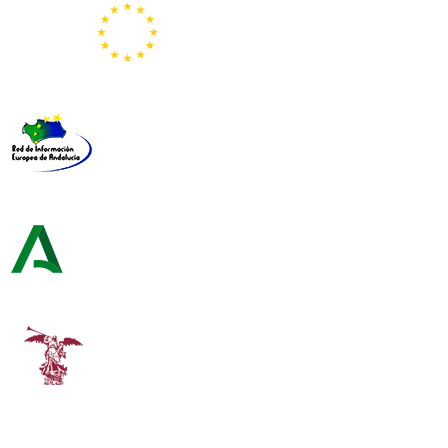
Representación de la Comisión Europea
Red de Información Europea de Andalucía
Consejería de Turismo y Andalucía Exterior
Universidad de Sevilla