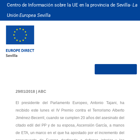
Centro de Información sobre la UE en la provincia de Sevilla-
La
Unión Europea Sevilla
¿Quiénes somos?
29/01/2018 | ABC
El presidente del Parlamento Europeo, Antonio Tajani, ha
recibido este lunes el IV Premio contra el Terrorismo Alberto
Jiménez-Becerril, cuando se cumplen 20 años del asesinato del
citado edil del PP y de su esposa, Ascensión García, a manos
de ETA, un marco en el que ha apostado por el incremento del