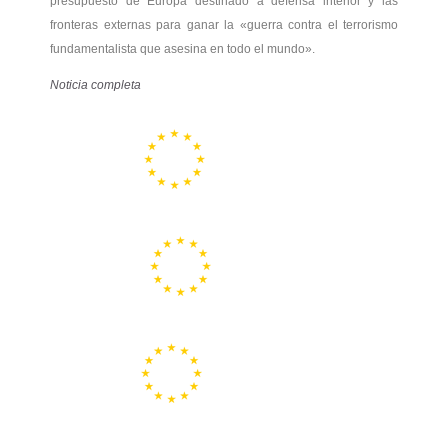
presupuesto de Europa destinado a defensa interior y las
fronteras externas para ganar la «guerra contra el terrorismo
fundamentalista que asesina en todo el mundo».
Noticia completa
Portal de la Unión Europea
Centros Europe Direct
Portal Europeo de la Juventud