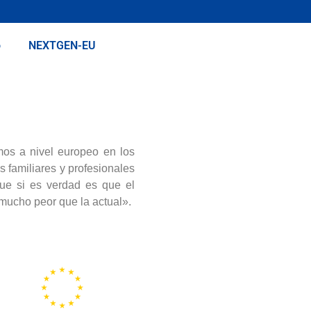
o
NEXTGEN-EU
mos a nivel europeo en los
s familiares y profesionales
que si es verdad es que el
mucho peor que la actual».