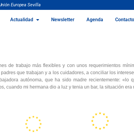
Unión Europea Sevilla
Actualidad
Newsletter
Agenda
Contact
es de trabajo más flexibles y con unos requerimientos míni
padres que trabajan y a los cuidadores, a conciliar los interese
rabajadora autónoma, que ha sido madre recientemente: «lo 
 cuando mi hermana dio a luz y tenia un bar, la situación era 