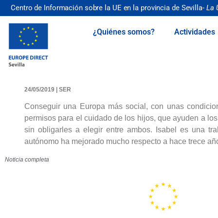
Centro de Información sobre la UE en la provincia de Sevilla-
La 
¿Quiénes somos?
Actividades
24/05/2019 | SER
Conseguir una Europa más social, con unas condicion
permisos para el cuidado de los hijos, que ayuden a los 
sin obligarles a elegir entre ambos. Isabel es una t
autónomo ha mejorado mucho respecto a hace trece años,
Noticia completa