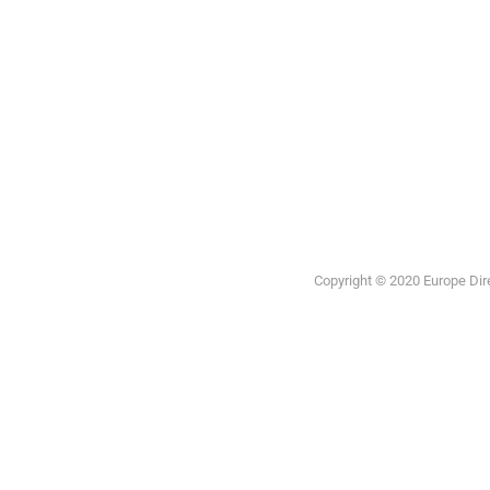
Portal de la
Unión
Europea
Copyright © 2020 Europe Direc