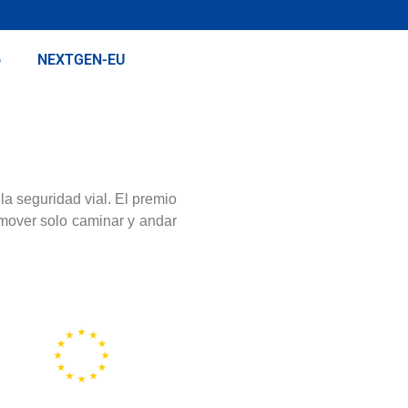
o
NEXTGEN-EU
a seguridad vial. El premio
omover solo caminar y andar
Representación de la