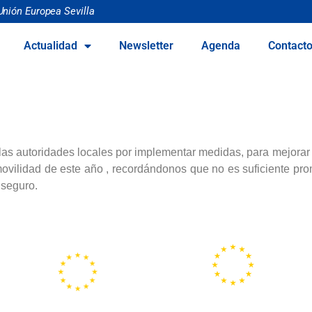
Unión Europea Sevilla
Actualidad
Newsletter
Agenda
Contact
as autoridades locales por implementar medidas, para mejorar l
ovilidad de este año , recordándonos que no es suficiente pr
 seguro.
Portal
Centros
Europeo de la