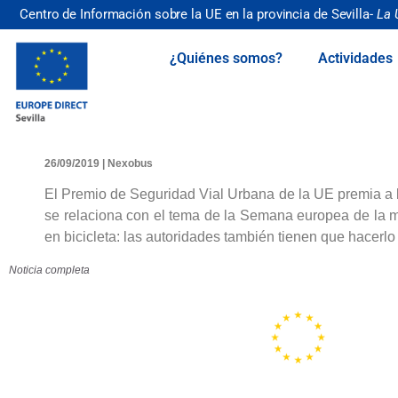
Centro de Información sobre la UE en la provincia de Sevilla-
La 
¿Quiénes somos?
Actividades
26/09/2019 | Nexobus
El Premio de Seguridad Vial Urbana de la UE premia a l
se relaciona con el tema de la Semana europea de la m
en bicicleta: las autoridades también tienen que hacerlo
Noticia completa
Portal de la
Unión