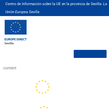
Centro de Información sobre la UE en la provincia de Sevilla-
La
Unión Europea Sevilla
¿Quiénes somos?
:content
Portal de la Unión Europea