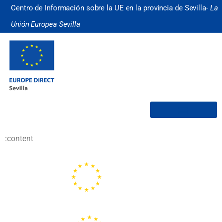
Centro de Información sobre la UE en la provincia de Sevilla-
La
Unión Europea Sevilla
¿Quiénes somos?
:content
Portal de la Unión Europea