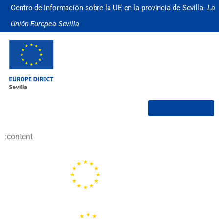
Centro de Información sobre la UE en la provincia de Sevilla-
La
Unión Europea Sevilla
¿Quiénes somos?
:content
Portal de la Unión Europea