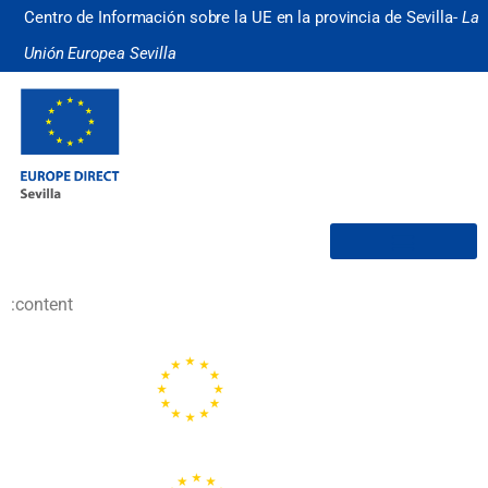
Centro de Información sobre la UE en la provincia de Sevilla-
La
Unión Europea Sevilla
¿Quiénes somos?
:content
Portal de la Unión Europea