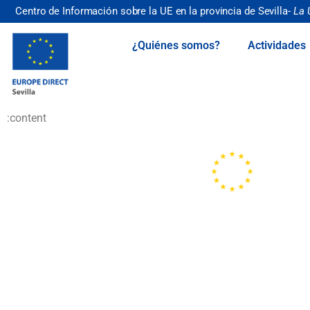
Centro de Información sobre la UE en la provincia de Sevilla-
La 
¿Quiénes somos?
Actividades
:content
Portal de la
Unión
Europea