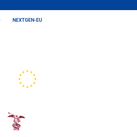
o
NEXTGEN-EU
Representación de la
Comisión Europea
Universidad de Sevilla