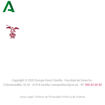
Consejería de Turismo y Andalucía Exterior
Universidad de Sevilla
Copyright © 2020 Europe Direct Sevilla ·
Facultad de Derecho ·
C\Enramadilla 18-20 · 41018 Sevilla | europedirect@us.es · tlf:
955 42 00 53
Aviso Legal
|
Política de Privacidad
|
Política de Cookies