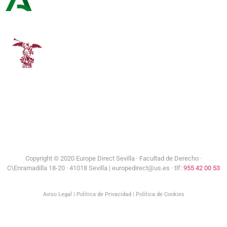
Consejería de Turismo y Andalucía Exterior
Universidad de Sevilla
Copyright © 2020 Europe Direct Sevilla ·
Facultad de Derecho ·
C\Enramadilla 18-20 · 41018 Sevilla | europedirect@us.es · tlf:
955 42 00 53
Aviso Legal
|
Política de Privacidad
|
Política de Cookies