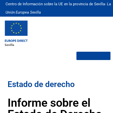
Centro de Información sobre la UE en la provincia de Sevilla-
La
Unión Europea Sevilla
¿Quiénes somos?
Estado de derecho
Informe sobre el