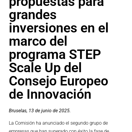
propuestas para
grandes
inversiones en el
marco del
programa STEP
Scale Up del
Consejo Europeo
de Innovación
Bruselas, 13 de junio de 2025.
La Comisión ha anunciado el segundo grupo de
empresas que han superado con éxito la fase de