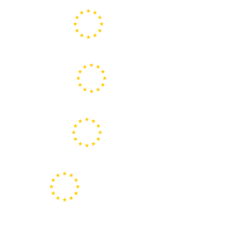
Portal de la Unión Europea
Centros Europe Direct
Portal Europeo de la Juventud
Representación de la Comisión Europea