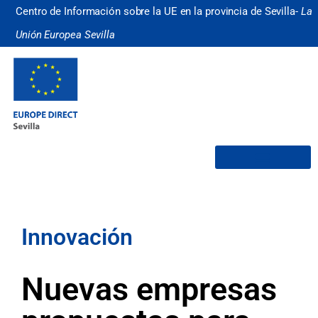
Centro de Información sobre la UE en la provincia de Sevilla-
La
Unión Europea Sevilla
¿Quiénes somos?
Innovación
Nuevas empresas