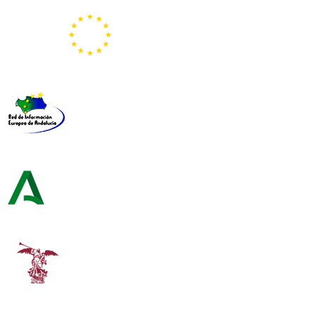
Representación de la Comisión Europea
Red de Información Europea de Andalucía
Consejería de Turismo y Andalucía Exterior
Universidad de Sevilla