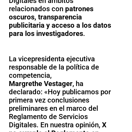
Digitales en ámbitos
relacionados con
patrones
oscuros, transparencia
publicitaria y acceso a los datos
para los investigadores
.
La vicepresidenta ejecutiva
responsable de la política de
competencia,
Margrethe Vestager
, ha
declarado: «Hoy publicamos por
primera vez conclusiones
preliminares en el marco del
Reglamento de Servicios
Digitales. En nuestra opinión,
X