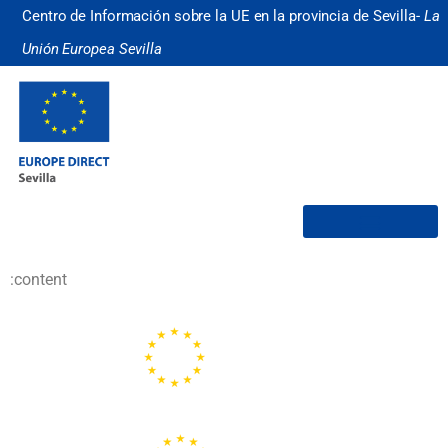
Centro de Información sobre la UE en la provincia de Sevilla-
La
Unión Europea Sevilla
¿Quiénes somos?
:content
Portal de la Unión Europea